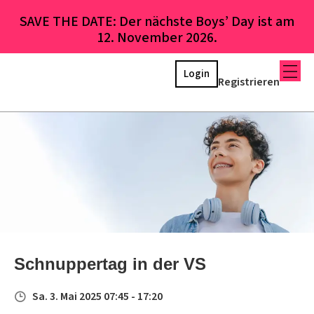
SAVE THE DATE: Der nächste Boys’ Day ist am
12. November 2026.
Login
Registrieren
Schnuppertag in der VS
Sa. 3. Mai 2025 07:45 - 17:20