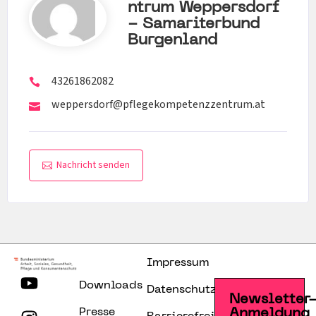
Ntrum Weppersdorf
- Samariterbund
Burgenland
43261862082
weppersdorf@pflegekompetenzzentrum.at
Nachricht senden
Impressum
Downloads
Datenschutzerklärung
Newsletter
Presse
Anmeldung