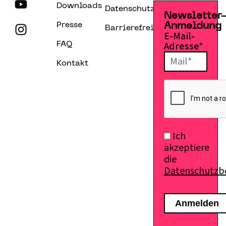
Downloads
Datenschutzerklärung
Newsletter
Presse
Anmeldung
Barrierefreiheitserklärung
E-Mail-
Adresse*
FAQ
Kontakt
Ich
akzeptiere
die
Datenschutz
E-Mail senden