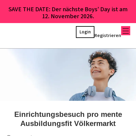
SAVE THE DATE: Der nächste Boys’ Day ist am
12. November 2026.
Login
Registrieren
Einrichtungsbesuch pro mente
Ausbildungsfit Völkermarkt