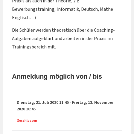
Praxis als auch in der Theorie, z.B.
Bewerbungstraining, Informatik, Deutsch, Mathe
Englisch…)
Die Schüler werden theoretisch über die Coaching-
Aufgaben aufgeklärt und arbeiten in der Praxis im
Trainingsbereich mit.
Anmeldung möglich von / bis
Dienstag,
21. Juli 2020
11:45
-
Freitag,
13. November
2020
20:45
Geschlossen