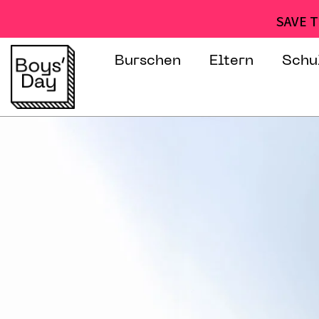
SAVE T
Burschen
Eltern
Schu