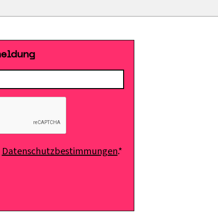
meldung
e
Datenschutzbestimmungen
.*