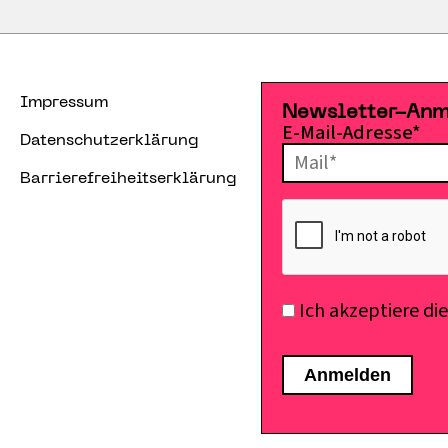
Impressum
Newsletter-An
E-Mail-Adresse*
Datenschutzerklärung
Barrierefreiheitserklärung
Ich akzeptiere di