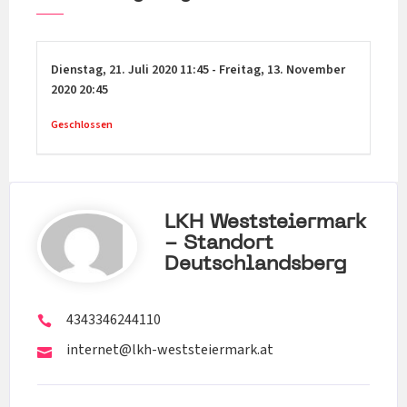
Dienstag,
21. Juli 2020
11:45
-
Freitag,
13. November
2020
20:45
Geschlossen
LKH Weststeiermark
- Standort
Deutschlandsberg
4343346244110
internet@lkh-weststeiermark.at