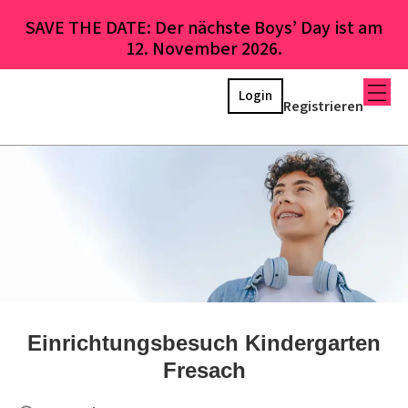
SAVE THE DATE: Der nächste Boys’ Day ist am
12. November 2026.
Login
Registrieren
Einrichtungsbesuch Kindergarten
Fresach