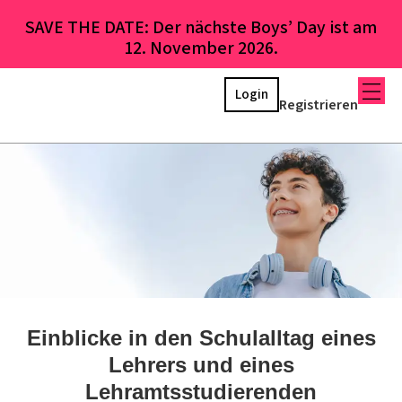
SAVE THE DATE: Der nächste Boys’ Day ist am
12. November 2026.
Login
Registrieren
Einblicke in den Schulalltag eines
Lehrers und eines
Lehramtsstudierenden