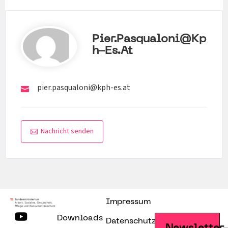
Pier.pasqualoni@kp
H-Es.at
pier.pasqualoni@kph-es.at
Nachricht senden
Impressum
Downloads
Datenschutzerklärung