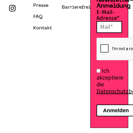
Newsletter
Presse
Anmeldung
Barrierefreiheitserklärung
E-Mail-
Adresse*
FAQ
Kontakt
Ich
akzeptiere
die
Datenschutz
E-Mail senden