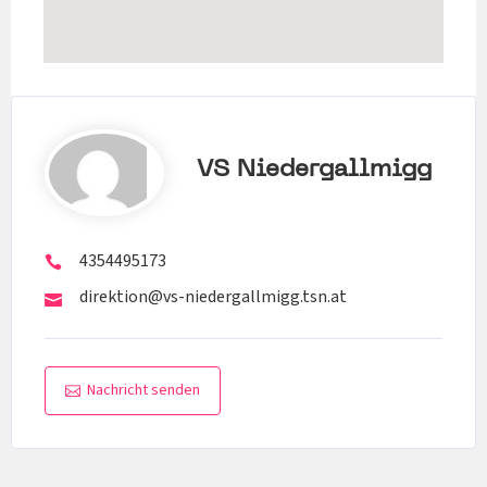
VS Niedergallmigg
4354495173
direktion@vs-niedergallmigg.tsn.at
Nachricht senden