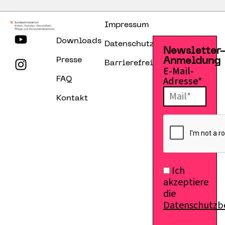
Impressum
Downloads
Datenschutzerklärung
Newsletter
Presse
Anmeldung
Barrierefreiheitserklärung
E-Mail-
Adresse*
FAQ
Kontakt
Ich
akzeptiere
die
Datenschutz