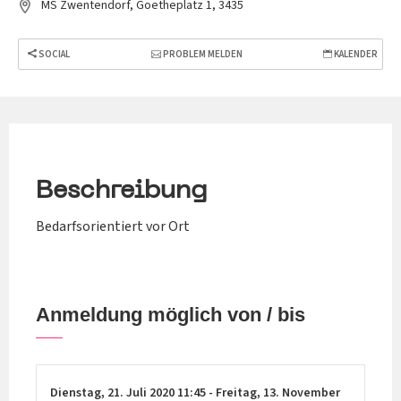
MS Zwentendorf, Goetheplatz 1, 3435
SOCIAL
PROBLEM MELDEN
KALENDER
Beschreibung
Bedarfsorientiert vor Ort
Anmeldung möglich von / bis
Dienstag,
21. Juli 2020
11:45
-
Freitag,
13. November