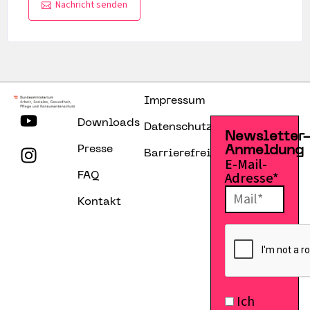
Nachricht senden
Impressum
Downloads
Datenschutzerklärung
Newsletter
Presse
Anmeldung
Barrierefreiheitserklärung
E-Mail-
Adresse*
FAQ
Kontakt
Ich