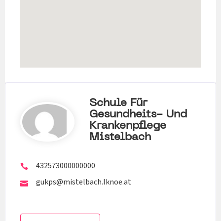
Schule Für
Gesundheits- Und
Krankenpflege
Mistelbach
432573000000000
gukps@mistelbach.lknoe.at