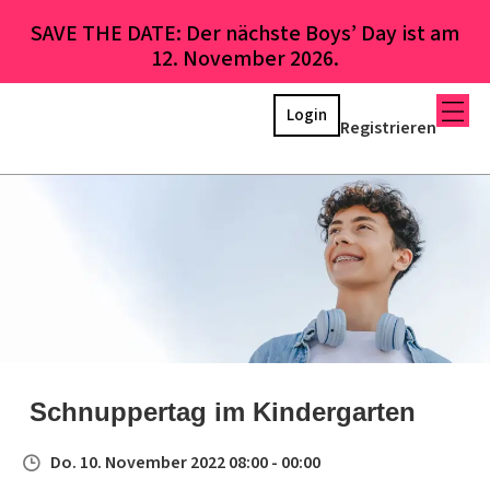
SAVE THE DATE: Der nächste Boys’ Day ist am
12. November 2026.
Login
Registrieren
Schnuppertag im Kindergarten
Do. 10. November 2022 08:00 - 00:00