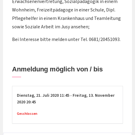
Erwachsenenvertretung, Sozialpädagogik in einem
Wohnheim, Freizeitpädagoge in einer Schule, Dipl.
Pflegehelfer in einem Krankenhaus und Teamleitung
sowie Soziale Arbeit im Jusy ansehen;
Bei Interesse bitte melden unter Tel. 0681/20451093.
Anmeldung möglich von / bis
Dienstag,
21. Juli 2020
11:45
-
Freitag,
13. November
2020
20:45
Geschlossen