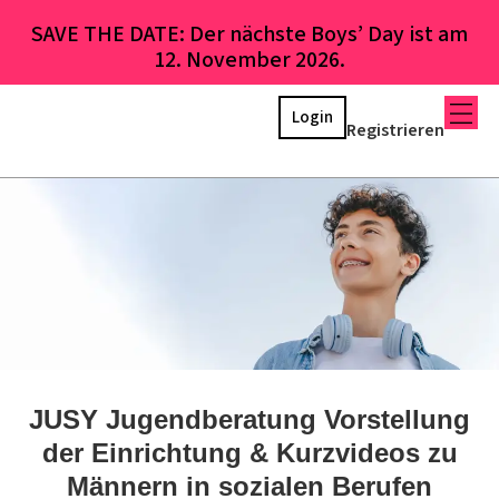
SAVE THE DATE: Der nächste Boys’ Day ist am
12. November 2026.
Login
Registrieren
JUSY Jugendberatung Vorstellung
der Einrichtung & Kurzvideos zu
Männern in sozialen Berufen