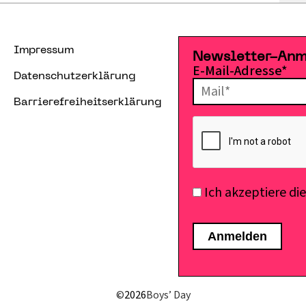
Impressum
Newsletter-An
E-Mail-Adresse*
Datenschutzerklärung
Barrierefreiheitserklärung
Ich akzeptiere di
©
2026
Boys’ Day