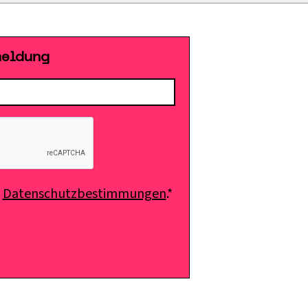
meldung
e
Datenschutzbestimmungen
.*