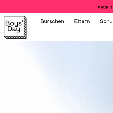
SAVE T
Burschen
Eltern
Schu