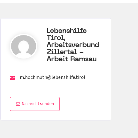
Lebenshilfe
Tirol,
Arbeitsverbund
Zillertal -
Arbeit Ramsau
m.hochmuth@lebenshilfe.tirol
Nachricht senden