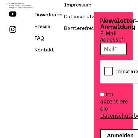
Impressum
Downloads
Datenschutzerklärung
Newsletter
Presse
Anmeldung
Barrierefreiheitserklärung
E-Mail-
Adresse*
FAQ
Kontakt
Ich
akzeptiere
die
Datenschutz