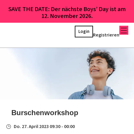
SAVE THE DATE: Der nächste Boys’ Day ist am
12. November 2026.
Login
Registrieren
Burschenworkshop
Do. 27. April 2023 09:30 - 00:00