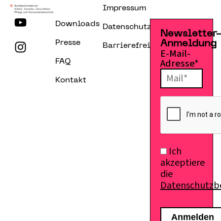
Impressum
Downloads
Datenschutzerklärung
Newsletter
Presse
Anmeldung
Barrierefreiheitserklärung
E-Mail-
Adresse*
FAQ
Kontakt
Ich
akzeptiere
die
Datenschutz