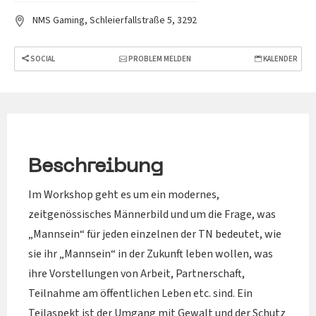
NMS Gaming, Schleierfallstraße 5, 3292
SOCIAL
PROBLEM MELDEN
KALENDER
Beschreibung
Im Workshop geht es um ein modernes,
zeitgenössisches Männerbild und um die Frage, was
„Mannsein“ für jeden einzelnen der TN bedeutet, wie
sie ihr „Mannsein“ in der Zukunft leben wollen, was
ihre Vorstellungen von Arbeit, Partnerschaft,
Teilnahme am öffentlichen Leben etc. sind. Ein
Teilaspekt ist der Umgang mit Gewalt und der Schutz