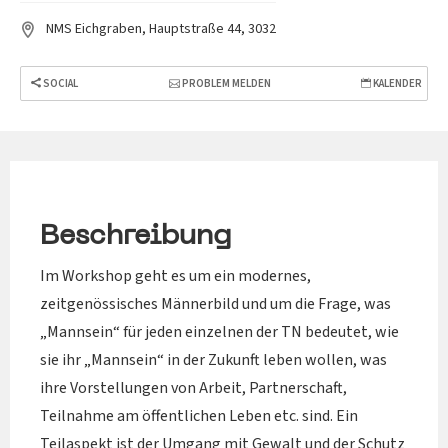
NMS Eichgraben, Hauptstraße 44, 3032
SOCIAL
PROBLEM MELDEN
KALENDER
Beschreibung
Im Workshop geht es um ein modernes,
zeitgenössisches Männerbild und um die Frage, was
„Mannsein“ für jeden einzelnen der TN bedeutet, wie
sie ihr „Mannsein“ in der Zukunft leben wollen, was
ihre Vorstellungen von Arbeit, Partnerschaft,
Teilnahme am öffentlichen Leben etc. sind. Ein
Teilaspekt ist der Umgang mit Gewalt und der Schutz