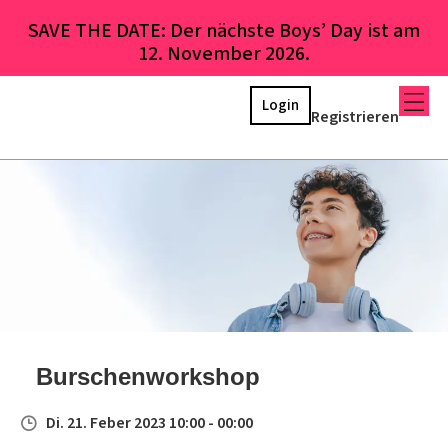
SAVE THE DATE: Der nächste Boys’ Day ist am
12. November 2026.
Login
Registrieren
Burschenworkshop
Di. 21. Feber 2023 10:00 - 00:00