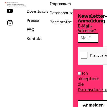
Impressum
Downloads
Datenschutzerklärung
Newsletter
Presse
Anmeldung
Barrierefreiheitserklärung
E-Mail-
Adresse*
FAQ
Kontakt
Ich
akzeptiere
die
Datenschutz