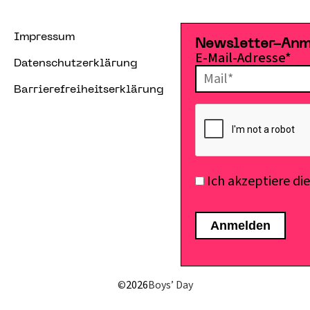
Impressum
Newsletter-An
E-Mail-Adresse*
Datenschutzerklärung
Barrierefreiheitserklärung
Ich akzeptiere di
©
2026
Boys’ Day