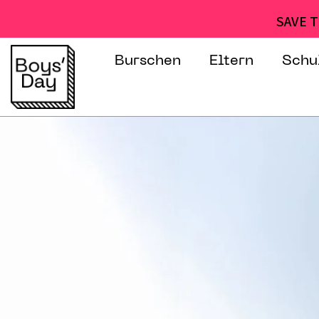
SAVE T
Burschen
Eltern
Schu