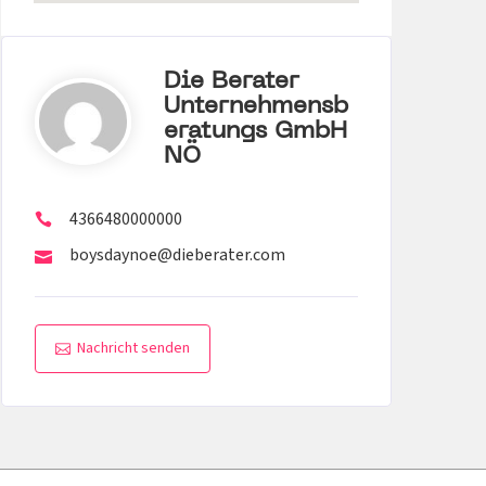
Die Berater
Unternehmensb
Eratungs GmbH
NÖ
4366480000000
boysdaynoe@dieberater.com
Nachricht senden