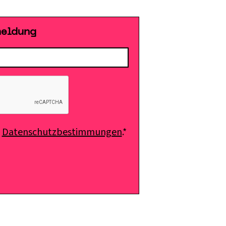
meldung
e
Datenschutzbestimmungen
.*