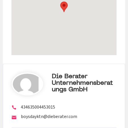
Die Berater
Unternehmensberat
Ungs GmbH
434635004453015
boysdayktn@dieberater.com