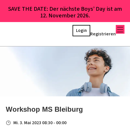
SAVE THE DATE: Der nächste Boys’ Day ist am
12. November 2026.
Login
Registrieren
Workshop MS Bleiburg
Mi. 3. Mai 2023 08:30 - 00:00