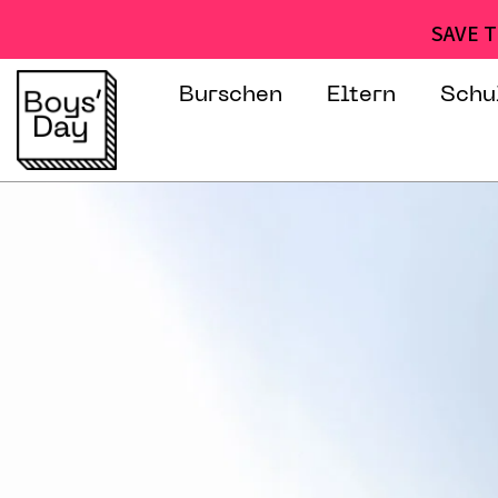
SAVE T
Burschen
Eltern
Schu