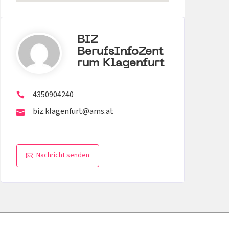
BIZ
BerufsInfoZent
Rum Klagenfurt
4350904240
biz.klagenfurt@ams.at
Nachricht senden