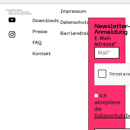
Impressum
Downloads
Datenschutzerklärung
Newsletter
Presse
Anmeldung
Barrierefreiheitserklärung
E-Mail-
Adresse*
FAQ
Kontakt
Ich
akzeptiere
die
Datenschutz