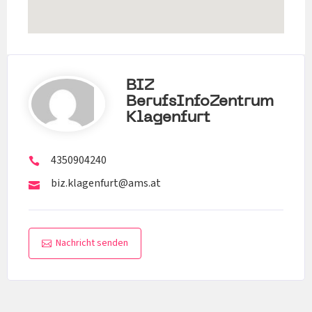
BIZ
BerufsInfoZentrum
Klagenfurt
4350904240
biz.klagenfurt@ams.at
Nachricht senden