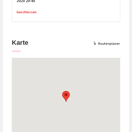
2020
20:45
Geschlossen
Karte
Routenplaner