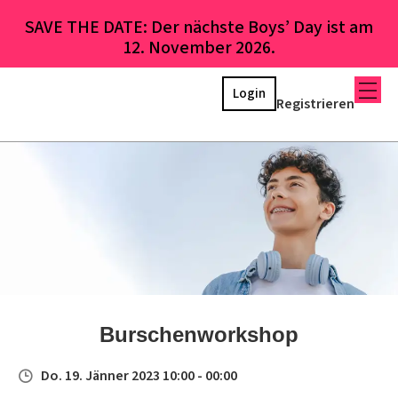
SAVE THE DATE: Der nächste Boys’ Day ist am
12. November 2026.
Login
Registrieren
Burschenworkshop
Do. 19. Jänner 2023 10:00 - 00:00