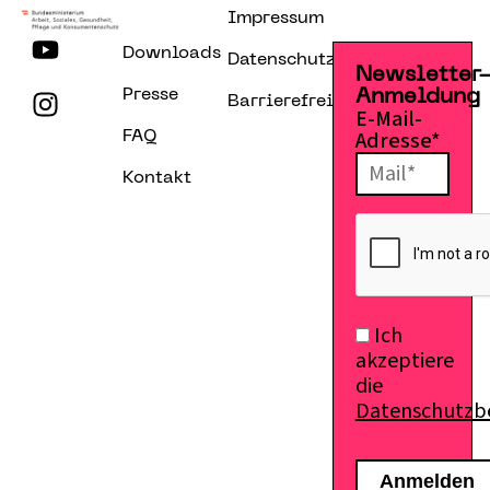
Impressum
Downloads
Datenschutzerklärung
Newsletter
Presse
Anmeldung
Barrierefreiheitserklärung
E-Mail-
Adresse*
FAQ
Kontakt
Ich
akzeptiere
die
Datenschutz