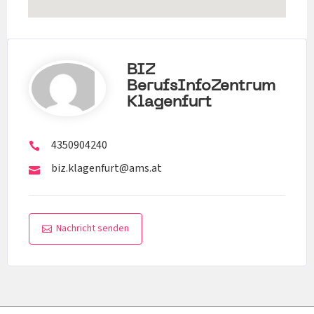
BIZ
BerufsInfoZentrum
Klagenfurt
4350904240
biz.klagenfurt@ams.at
Nachricht senden