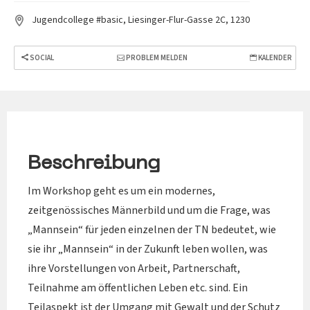
Jugendcollege #basic, Liesinger-Flur-Gasse 2C, 1230
SOCIAL
PROBLEM MELDEN
KALENDER
Beschreibung
Im Workshop geht es um ein modernes,
zeitgenössisches Männerbild und um die Frage, was
„Mannsein“ für jeden einzelnen der TN bedeutet, wie
sie ihr „Mannsein“ in der Zukunft leben wollen, was
ihre Vorstellungen von Arbeit, Partnerschaft,
Teilnahme am öffentlichen Leben etc. sind. Ein
Teilaspekt ist der Umgang mit Gewalt und der Schutz