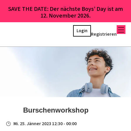
SAVE THE DATE: Der nächste Boys’ Day ist am
12. November 2026.
Login
Registrieren
Burschenworkshop
Mi. 25. Jänner 2023 12:30 - 00:00