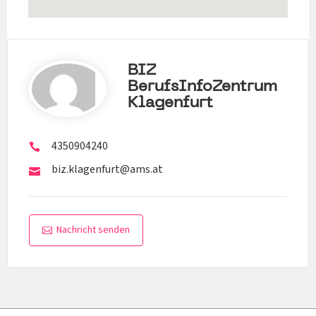
BIZ
BerufsInfoZentrum
Klagenfurt
4350904240
biz.klagenfurt@ams.at
Nachricht senden