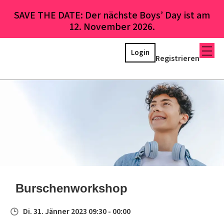
SAVE THE DATE: Der nächste Boys’ Day ist am
12. November 2026.
Login
Registrieren
Burschenworkshop
Di. 31. Jänner 2023 09:30 - 00:00