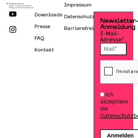
Impressum
Downloads
Datenschutzerklärung
Newsletter
Presse
Anmeldung
Barrierefreiheitserklärung
E-Mail-
Adresse*
FAQ
Kontakt
Ich
akzeptiere
die
Datenschutz