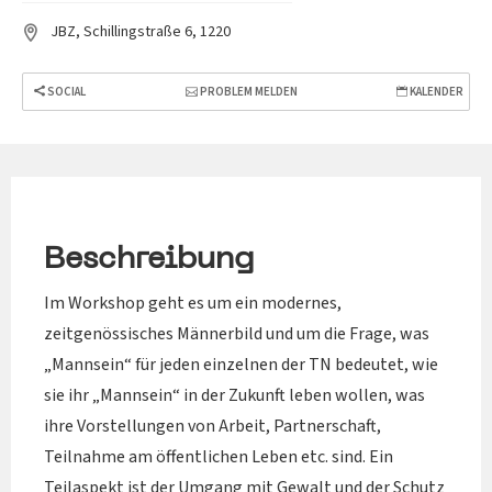
JBZ, Schillingstraße 6, 1220
SOCIAL
PROBLEM MELDEN
KALENDER
Beschreibung
Im Workshop geht es um ein modernes,
zeitgenössisches Männerbild und um die Frage, was
„Mannsein“ für jeden einzelnen der TN bedeutet, wie
sie ihr „Mannsein“ in der Zukunft leben wollen, was
ihre Vorstellungen von Arbeit, Partnerschaft,
Teilnahme am öffentlichen Leben etc. sind. Ein
Teilaspekt ist der Umgang mit Gewalt und der Schutz