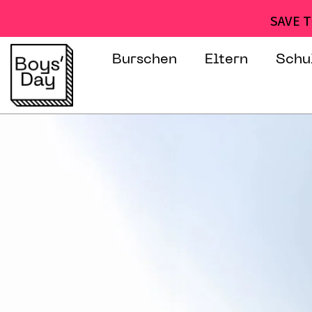
SAVE T
Burschen
Eltern
Schu