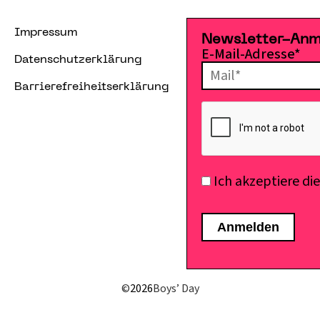
Impressum
Newsletter-An
E-Mail-Adresse*
Datenschutzerklärung
Barrierefreiheitserklärung
Ich akzeptiere di
©
2026
Boys’ Day