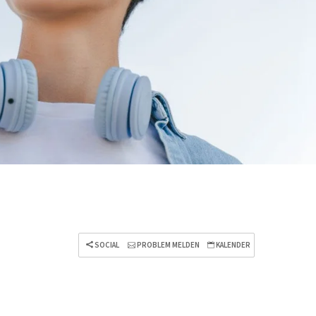
SOCIAL
PROBLEM MELDEN
KALENDER