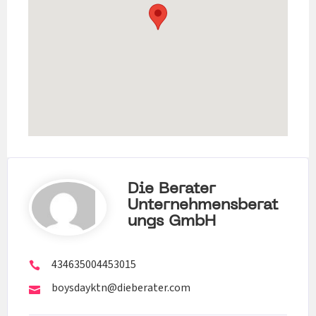
Die Berater
Unternehmensberat
Ungs GmbH
434635004453015
boysdayktn@dieberater.com