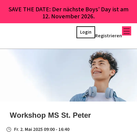
SAVE THE DATE: Der nächste Boys’ Day ist am
12. November 2026.
Login
Registrieren
Workshop MS St. Peter
Fr. 2. Mai 2025 09:00 - 16:40