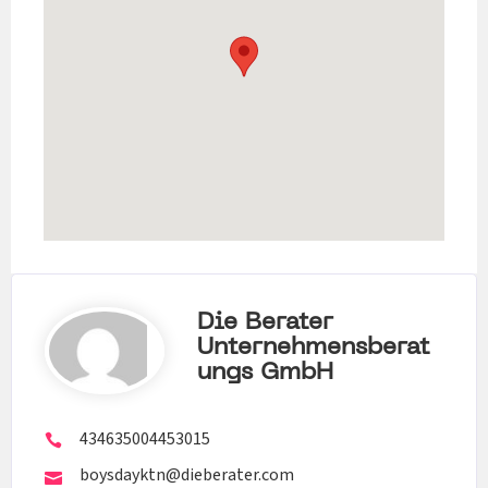
Die Berater
Unternehmensberat
Ungs GmbH
434635004453015
boysdayktn@dieberater.com