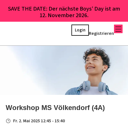
SAVE THE DATE: Der nächste Boys’ Day ist am
12. November 2026.
Login
Registrieren
Workshop MS Völkendorf (4A)
Fr. 2. Mai 2025 12:45 - 15:40