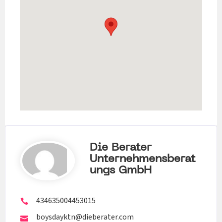
Die Berater
Unternehmensberat
Ungs GmbH
434635004453015
boysdayktn@dieberater.com