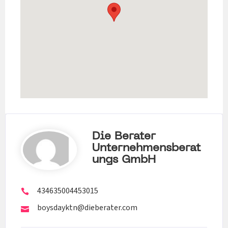
Die Berater
Unternehmensberat
Ungs GmbH
434635004453015
boysdayktn@dieberater.com