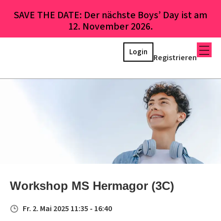
SAVE THE DATE: Der nächste Boys’ Day ist am
12. November 2026.
Login
Registrieren
Workshop MS Hermagor (3C)
Fr. 2. Mai 2025 11:35 - 16:40