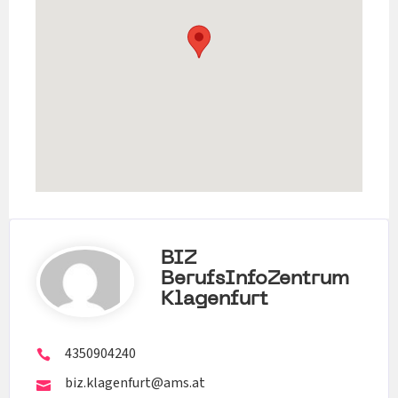
BIZ
BerufsInfoZentrum
Klagenfurt
4350904240
biz.klagenfurt@ams.at