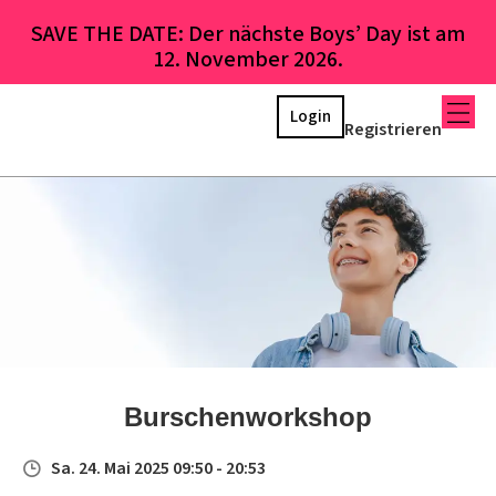
SAVE THE DATE: Der nächste Boys’ Day ist am
12. November 2026.
Login
Registrieren
Burschenworkshop
Sa. 24. Mai 2025 09:50 - 20:53