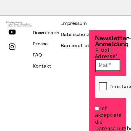
Impressum
Downloads
Datenschutzerklärung
Newsletter
Presse
Anmeldung
Barrierefreiheitserklärung
E-Mail-
Adresse*
FAQ
Kontakt
Ich
akzeptiere
die
Datenschutz