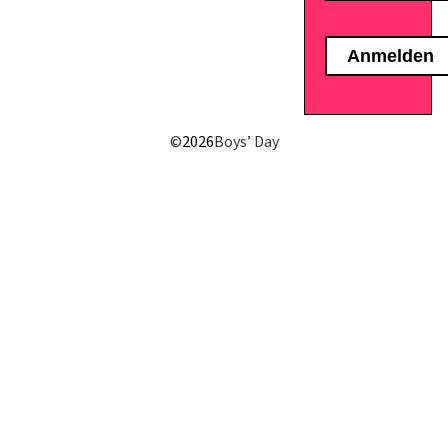
E-Mail senden
©
2026
Boys’ Day