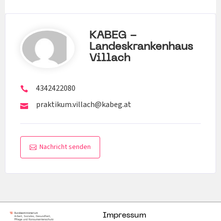
KABEG -
Landeskrankenhaus
Villach
4342422080
praktikum.villach@kabeg.at
Nachricht senden
Impressum