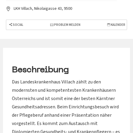
LKH Villach, Nikolaigasse 43, 9500
SOCIAL
PROBLEM MELDEN
KALENDER
Beschreibung
Das Landeskrankenhaus Villach zählt zu den
modernsten und kompetentesten Krankenhäusern
Österreichs und ist somit eine der besten Kärntner
Gesundheitsadressen. Beim Einrichtungsbesuch wird
der Pflegeberuf anhand einer Präsentation näher
vorgestellt. Es kommt zum Austausch mit
Diplomierten Gesundheits- und Krankenpflegern – es