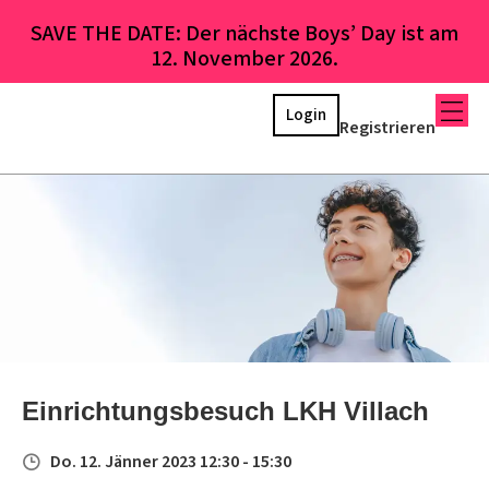
SAVE THE DATE: Der nächste Boys’ Day ist am
12. November 2026.
Login
Registrieren
Einrichtungsbesuch LKH Villach
Do. 12. Jänner 2023 12:30 - 15:30