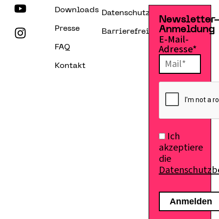
Downloads
Datenschutzerklärung
Newsletter
Presse
Anmeldung
Barrierefreiheitserklärung
E-Mail-
Adresse*
FAQ
Kontakt
Ich
akzeptiere
die
Datenschutz
E-Mail senden