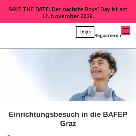
SAVE THE DATE: Der nächste Boys’ Day ist am
12. November 2026.
Login
Registrieren
Einrichtungsbesuch in die BAFEP
Graz