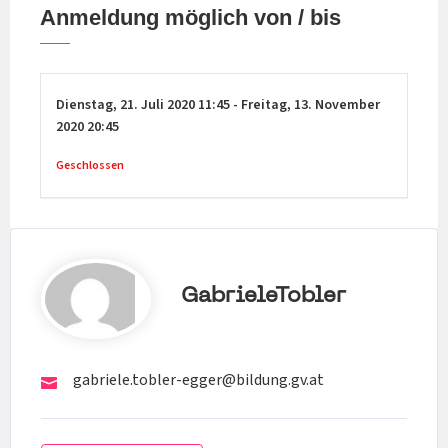
Anmeldung möglich von / bis
Dienstag,
21. Juli 2020
11:45
-
Freitag,
13. November
2020
20:45
Geschlossen
GabrieleTobler
gabriele.tobler-egger@bildung.gv.at