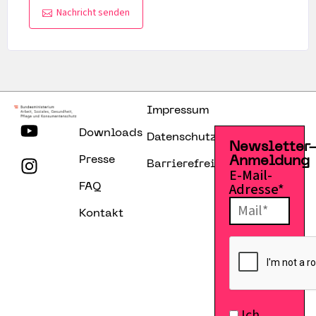
Nachricht senden
Impressum
Downloads
Datenschutzerklärung
Newsletter
Presse
Anmeldung
Barrierefreiheitserklärung
E-Mail-
Adresse*
FAQ
Kontakt
Ich