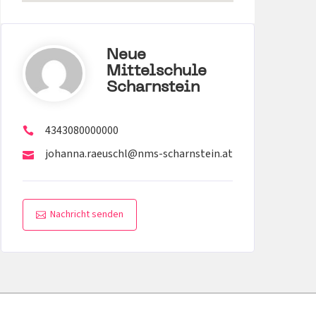
Neue
Mittelschule
Scharnstein
4343080000000
johanna.raeuschl@nms-scharnstein.at
Nachricht senden