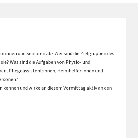
iorinnen und Senioren ab? Wer sind die Zielgruppen des
sie? Was sind die Aufgaben von Physio- und
en, Pflegeassistent:innen, Heimhelfer:innen und
ersonen?
n kennen und wirke an diesem Vormittag aktiv an den