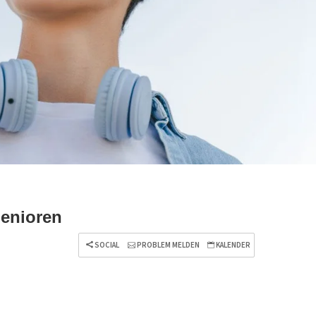
Senioren
SOCIAL
PROBLEM MELDEN
KALENDER