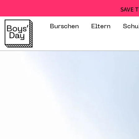
SAVE T
Burschen
Eltern
Schu