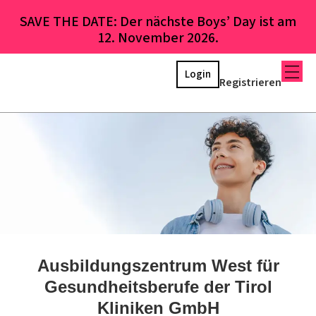
SAVE THE DATE: Der nächste Boys’ Day ist am
12. November 2026.
Login
Registrieren
Ausbildungszentrum West für
Gesundheitsberufe der Tirol
Kliniken GmbH