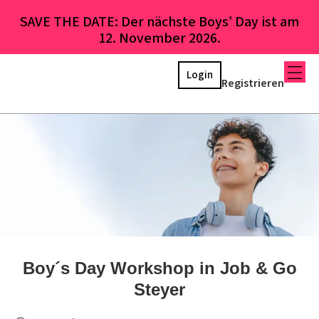
SAVE THE DATE: Der nächste Boys’ Day ist am
12. November 2026.
Login
Registrieren
Boy´s Day Workshop in Job & Go
Steyer