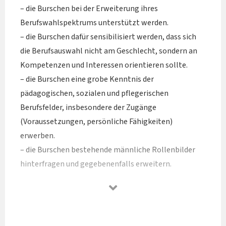
– die Burschen bei der Erweiterung ihres
Berufswahlspektrums unterstützt werden.
– die Burschen dafür sensibilisiert werden, dass sich
die Berufsauswahl nicht am Geschlecht, sondern an
Kompetenzen und Interessen orientieren sollte.
– die Burschen eine grobe Kenntnis der
pädagogischen, sozialen und pflegerischen
Berufsfelder, insbesondere der Zugänge
(Voraussetzungen, persönliche Fähigkeiten)
erwerben.
– die Burschen bestehende männliche Rollenbilder
hinterfragen und gegebenenfalls erweitern.
– die Burschen sich mit ihrer eigenen Männlichkeit
auseinandersetzen. – die eigenen Stärken und
Lebenskompetenzen der Burschen – sowie deren
Ausbau – gefördert werden.