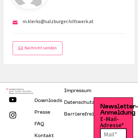
m.klerks@salzburger.hilfswerk.at
Nachricht senden
Impressum
Downloads
Datenschutzerklärung
Newsletter
Presse
Anmeldung
Barrierefreiheitserklärung
E-Mail-
Adresse*
FAQ
Kontakt