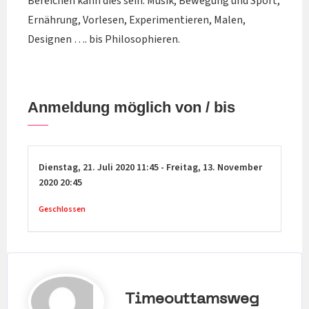
Bereichen kann dies sein: Musik, Bewegung und Sport,
Ernährung, Vorlesen, Experimentieren, Malen,
Designen …. bis Philosophieren.
Anmeldung möglich von / bis
Dienstag,
21. Juli 2020
11:45
-
Freitag,
13. November
2020
20:45
Geschlossen
Timeouttamsweg