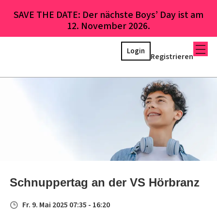
SAVE THE DATE: Der nächste Boys’ Day ist am
12. November 2026.
Login
Registrieren
Schnuppertag an der VS Hörbranz
Fr. 9. Mai 2025 07:35 - 16:20