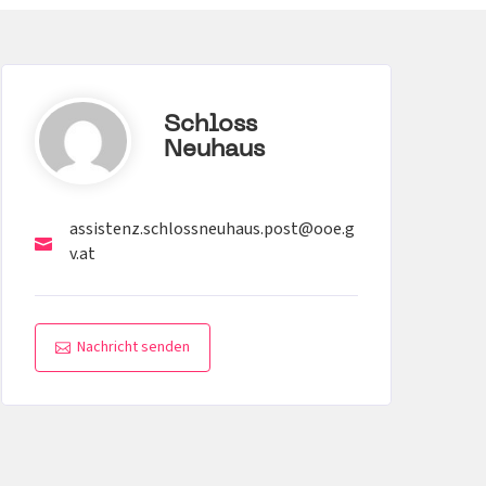
Schloss
Neuhaus
assistenz.schlossneuhaus.post@ooe.g
v.at
Nachricht senden