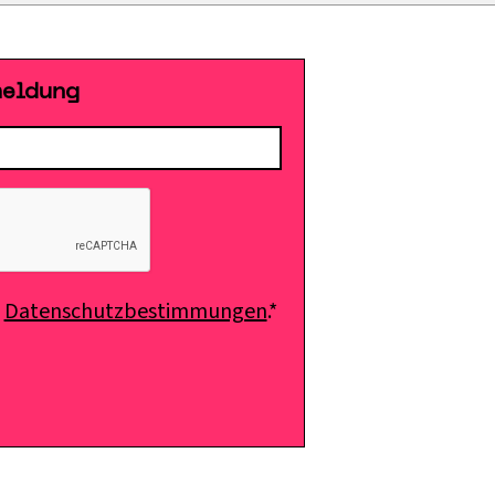
meldung
e
Datenschutzbestimmungen
.*