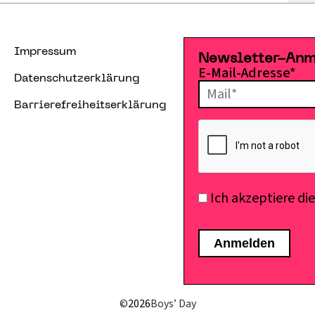
Impressum
Newsletter-An
E-Mail-Adresse*
Datenschutzerklärung
Barrierefreiheitserklärung
Ich akzeptiere di
©
2026
Boys’ Day