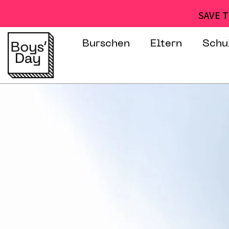
SAVE T
Burschen
Eltern
Schu