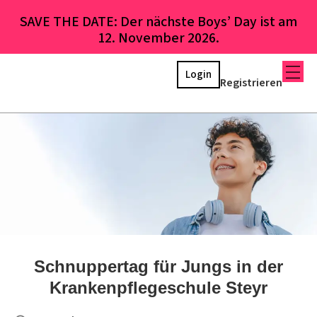
SAVE THE DATE: Der nächste Boys’ Day ist am
12. November 2026.
Login
Registrieren
Schnuppertag für Jungs in der
Krankenpflegeschule Steyr