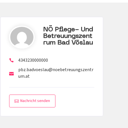
NÖ Pflege- Und
Betreuungszent
Rum Bad Vöslau
4343230000000
pbz.badvoeslau@noebetreuungszentr
um.at
Nachricht senden