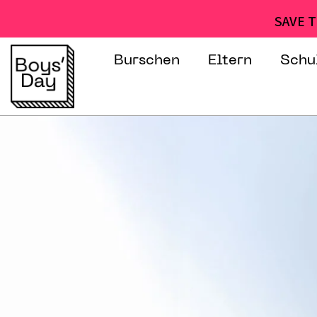
SAVE T
Burschen
Eltern
Schu