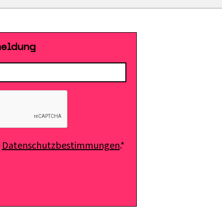
meldung
e
Datenschutzbestimmungen
.*