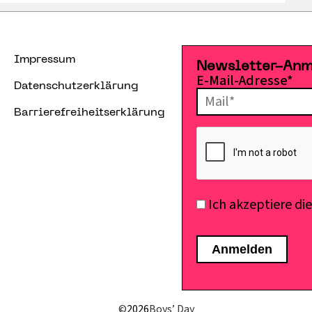
Impressum
Newsletter-An
E-Mail-Adresse*
Datenschutzerklärung
Barrierefreiheitserklärung
Ich akzeptiere di
©
2026
Boys’ Day