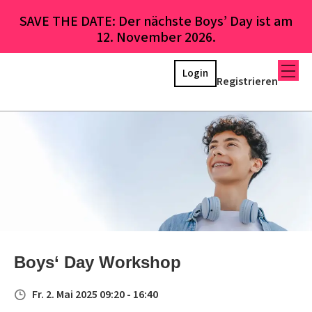
SAVE THE DATE: Der nächste Boys’ Day ist am
12. November 2026.
Login
Registrieren
Boys‘ Day Workshop
Fr. 2. Mai 2025 09:20 - 16:40