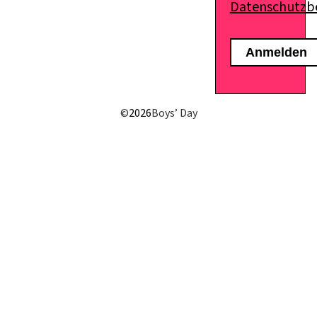
Datenschutz
E-Mail senden
©
2026
Boys’ Day