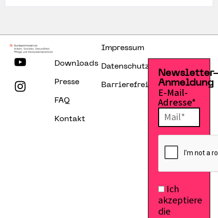
Impressum
Downloads
Datenschutzerklärung
Newsletter
Presse
Anmeldung
Barrierefreiheitserklärung
E-Mail-
Adresse*
FAQ
Kontakt
Ich
akzeptiere
die