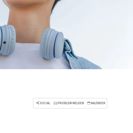
SOCIAL
PROBLEM MELDEN
KALENDER