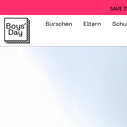
SAVE T
Burschen
Eltern
Schu