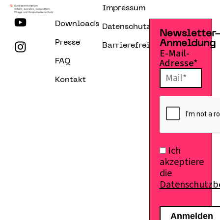
Impressum
Downloads
Datenschutzerklärung
Newsletter
Presse
Anmeldung
Barrierefreiheitserklärung
E-Mail-
Adresse*
FAQ
Kontakt
Ich
akzeptiere
die
Datenschutz