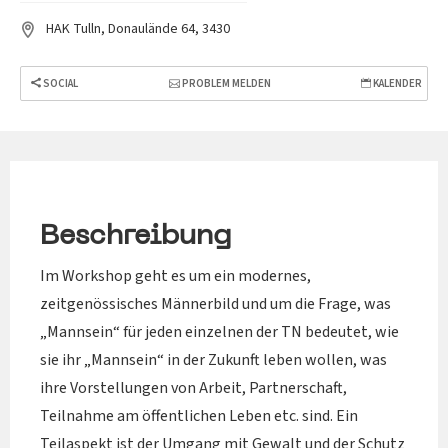
HAK Tulln, Donaulände 64, 3430
SOCIAL
PROBLEM MELDEN
KALENDER
Beschreibung
Im Workshop geht es um ein modernes,
zeitgenössisches Männerbild und um die Frage, was
„Mannsein“ für jeden einzelnen der TN bedeutet, wie
sie ihr „Mannsein“ in der Zukunft leben wollen, was
ihre Vorstellungen von Arbeit, Partnerschaft,
Teilnahme am öffentlichen Leben etc. sind. Ein
Teilaspekt ist der Umgang mit Gewalt und der Schutz