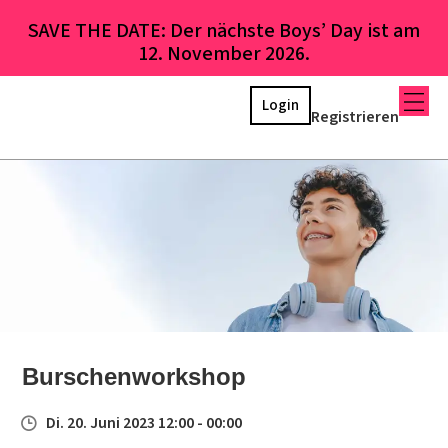
SAVE THE DATE: Der nächste Boys’ Day ist am
12. November 2026.
Login
Registrieren
Burschenworkshop
Di. 20. Juni 2023 12:00 - 00:00