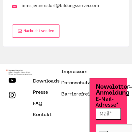
inms.jennersdorf@bildungsserver.com
Nachricht senden
Impressum
Downloads
Datenschutzerklärung
Newsletter
Presse
Anmeldung
Barrierefreiheitserklärung
E-Mail-
Adresse*
FAQ
Kontakt