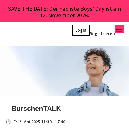
SAVE THE DATE: Der nächste Boys’ Day ist am
12. November 2026.
Login
Registrieren
BurschenTALK
Fr. 2. Mai 2025 11:30 - 17:40