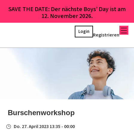
SAVE THE DATE: Der nächste Boys’ Day ist am
12. November 2026.
Login
Registrieren
Burschenworkshop
Do. 27. April 2023 13:35 - 00:00