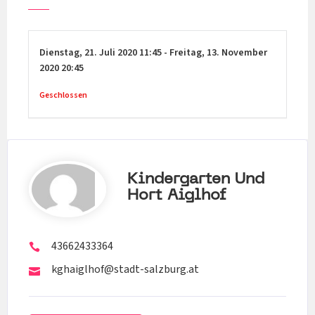
Dienstag,
21. Juli 2020
11:45
-
Freitag,
13. November
2020
20:45
Geschlossen
Kindergarten Und
Hort Aiglhof
43662433364
kghaiglhof@stadt-salzburg.at