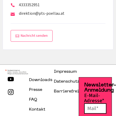
4333352951
direktion@pts-poellau.at
Nachricht senden
Impressum
Downloads
Datenschutzerklärung
Newsletter
Presse
Anmeldung
Barrierefreiheitserklärung
E-Mail-
Adresse*
FAQ
Kontakt