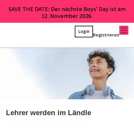
SAVE THE DATE: Der nächste Boys’ Day ist am
12. November 2026.
Login
Registrieren
Lehrer werden im Ländle