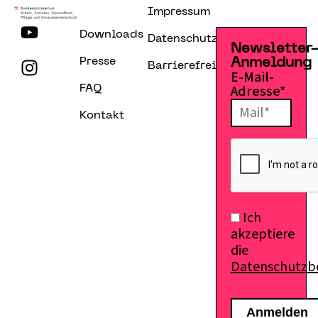
Impressum
Downloads
Datenschutzerklärung
Newsletter
Presse
Anmeldung
Barrierefreiheitserklärung
E-Mail-
Adresse*
FAQ
Kontakt
Ich
akzeptiere
die
Datenschutz