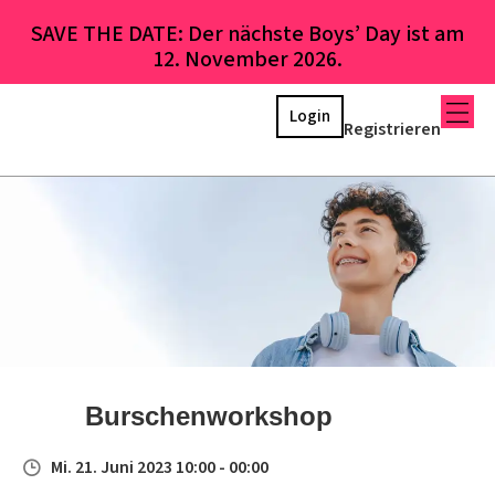
SAVE THE DATE: Der nächste Boys’ Day ist am
12. November 2026.
Login
Registrieren
Burschenworkshop
Mi. 21. Juni 2023 10:00 - 00:00