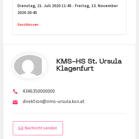
Dienstag,
21. Juli 2020
11:45
-
Freitag,
13. November
2020
20:45
Geschlossen
KMS-HS St. Ursula
Klagenfurt
4346350000000
direktion@nms-ursula.ksn.at
Nachricht senden