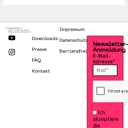
Impressum
Downloads
Datenschutzerklärung
Newsletter
Presse
Anmeldung
Barrierefreiheitserklärung
E-Mail-
Adresse*
FAQ
Kontakt
Ich
akzeptiere
die