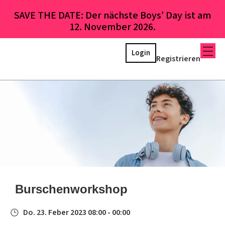
SAVE THE DATE: Der nächste Boys’ Day ist am
12. November 2026.
Login
Registrieren
Burschenworkshop
Do. 23. Feber 2023 08:00 - 00:00