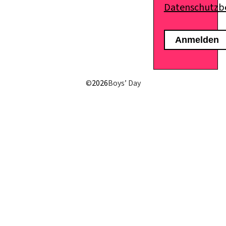
Datenschutz
E-Mail senden
©
2026
Boys’ Day