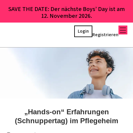
SAVE THE DATE: Der nächste Boys’ Day ist am
12. November 2026.
Login
Registrieren
„Hands-on“ Erfahrungen
(Schnuppertag) im Pflegeheim