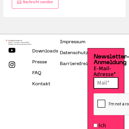
Nachricht senden
Impressum
Downloads
Datenschutzerklärung
Newsletter
Presse
Anmeldung
Barrierefreiheitserklärung
E-Mail-
Adresse*
FAQ
Kontakt
Ich