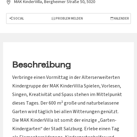
MAK KinderVilla, Bergheimer Straße 50, 5020
SOCIAL
PROBLEM MELDEN
KALENDER
Beschreibung
Verbringe einen Vormittag in der Alterserweiterten
Kindergruppe der MAK KinderVilla Spielen, Vorlesen,
Singen, Kreativität und Spass stehen im Mittelpunkt
dieses Tages. Der 600 m² große und naturbelassene
Garten wird täglich bei allen Witterungen genützt.
Die MAK KinderVilla ist somit der einzige „Garten-
Kindergarten“ der Stadt Salzburg. Erlebe einen Tag