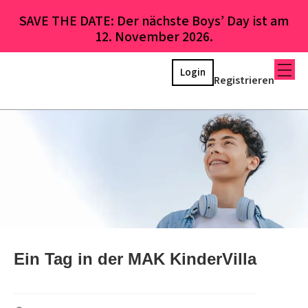
SAVE THE DATE: Der nächste Boys’ Day ist am
12. November 2026.
Login
Registrieren
Ein Tag in der MAK KinderVilla