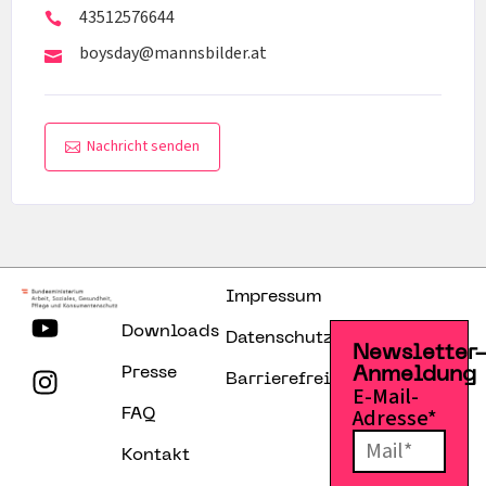
43512576644
boysday@mannsbilder.at
Nachricht senden
Impressum
Downloads
Datenschutzerklärung
Newsletter
Presse
Anmeldung
Barrierefreiheitserklärung
E-Mail-
Adresse*
FAQ
Kontakt