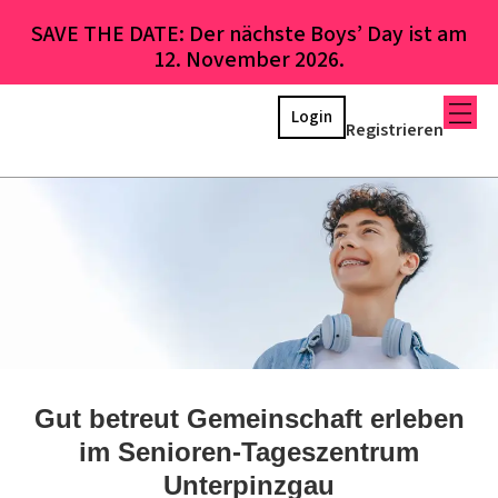
SAVE THE DATE: Der nächste Boys’ Day ist am
12. November 2026.
Login
Registrieren
Gut betreut Gemeinschaft erleben
im Senioren-Tageszentrum
Unterpinzgau