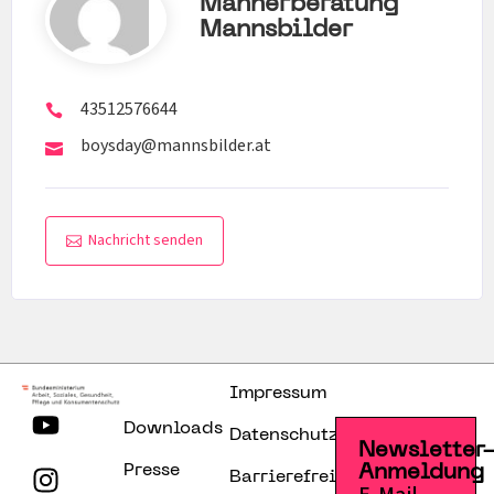
Männerberatung
Mannsbilder
43512576644
boysday@mannsbilder.at
Nachricht senden
Impressum
Downloads
Datenschutzerklärung
Newsletter
Presse
Anmeldung
Barrierefreiheitserklärung