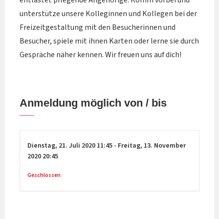
entlastet pflegende Angehörige. Komm vorbei und
unterstütze unsere Kolleginnen und Kollegen bei der
Freizeitgestaltung mit den Besucherinnen und
Besucher, spiele mit ihnen Karten oder lerne sie durch
Gespräche näher kennen. Wir freuen uns auf dich!
Anmeldung möglich von / bis
Dienstag,
21. Juli 2020
11:45
-
Freitag,
13. November
2020
20:45
Geschlossen