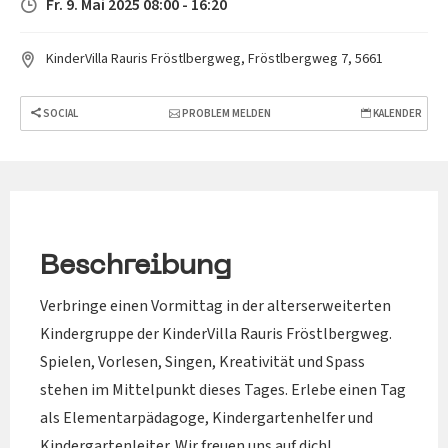
Fr. 9. Mai 2025 08:00 - 16:20
KinderVilla Rauris Fröstlbergweg, Fröstlbergweg 7, 5661
SOCIAL
PROBLEM MELDEN
KALENDER
Beschreibung
Verbringe einen Vormittag in der alterserweiterten
Kindergruppe der KinderVilla Rauris Fröstlbergweg.
Spielen, Vorlesen, Singen, Kreativität und Spass
stehen im Mittelpunkt dieses Tages. Erlebe einen Tag
als Elementarpädagoge, Kindergartenhelfer und
Kindergartenleiter. Wir freuen uns auf dich!