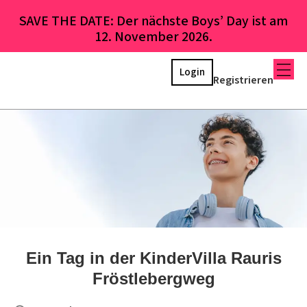
SAVE THE DATE: Der nächste Boys’ Day ist am
12. November 2026.
Login
Registrieren
Ein Tag in der KinderVilla Rauris
Fröstlebergweg