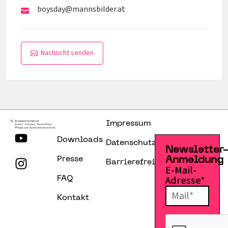
boysday@mannsbilder.at
Nachricht senden
Impressum
Downloads
Datenschutzerklärung
Newsletter
Presse
Anmeldung
Barrierefreiheitserklärung
E-Mail-
Adresse*
FAQ
Kontakt