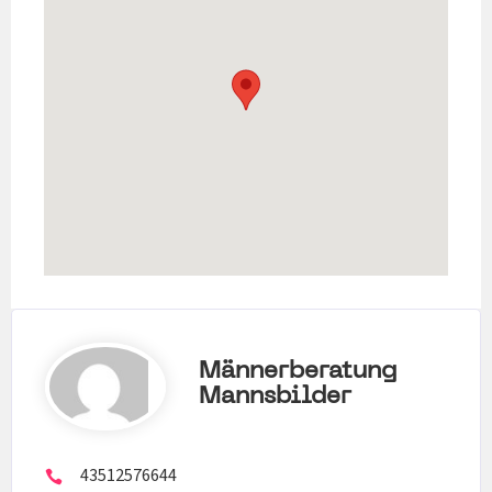
Männerberatung
Mannsbilder
43512576644