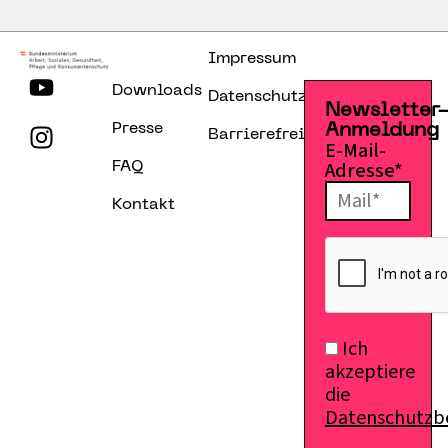
Impressum
Downloads
Datenschutzerklärung
Newsletter
Presse
Anmeldung
Barrierefreiheitserklärung
E-Mail-
Adresse*
FAQ
Kontakt
Ich
akzeptiere
die
Datenschutz