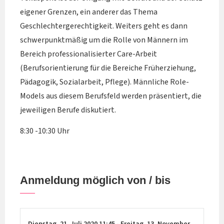
eigener Grenzen, ein anderer das Thema
Geschlechtergerechtigkeit. Weiters geht es dann
schwerpunktmäßig um die Rolle von Männern im
Bereich professionalisierter Care-Arbeit
(Berufsorientierung für die Bereiche Früherziehung,
Pädagogik, Sozialarbeit, Pflege). Männliche Role-
Models aus diesem Berufsfeld werden präsentiert, die
jeweiligen Berufe diskutiert.
8:30 -10:30 Uhr
Anmeldung möglich von / bis