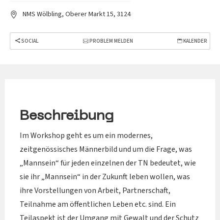
NMS Wölbling, Oberer Markt 15, 3124
SOCIAL
PROBLEM MELDEN
KALENDER
Beschreibung
Im Workshop geht es um ein modernes,
zeitgenössisches Männerbild und um die Frage, was
„Mannsein“ für jeden einzelnen der TN bedeutet, wie
sie ihr „Mannsein“ in der Zukunft leben wollen, was
ihre Vorstellungen von Arbeit, Partnerschaft,
Teilnahme am öffentlichen Leben etc. sind. Ein
Teilaspekt ist der Umgang mit Gewalt und der Schutz