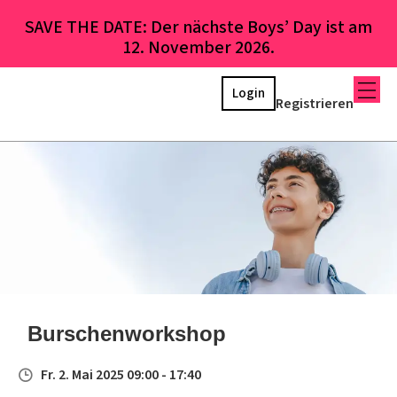
SAVE THE DATE: Der nächste Boys’ Day ist am
12. November 2026.
Login
Registrieren
Burschenworkshop
Fr. 2. Mai 2025 09:00 - 17:40