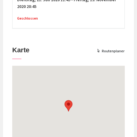
Dienstag,
21. Juli 2020
11:45
-
Freitag,
13. November
2020
20:45
Geschlossen
Karte
Routenplaner