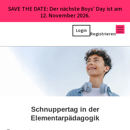
SAVE THE DATE: Der nächste Boys’ Day ist am
12. November 2026.
Login
Registrieren
Schnuppertag in der
Elementarpädagogik