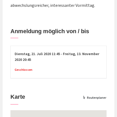
abwechslungsreicher, interessanter Vormittag.
Anmeldung möglich von / bis
Dienstag,
21. Juli 2020
11:45
-
Freitag,
13. November
2020
20:45
Geschlossen
Karte
Routenplaner