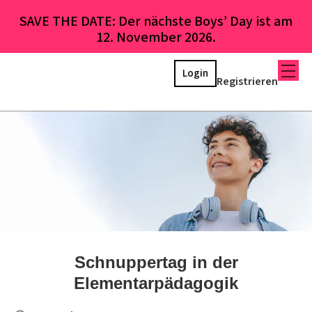
SAVE THE DATE: Der nächste Boys’ Day ist am
12. November 2026.
Login
Registrieren
Schnuppertag in der
Elementarpädagogik