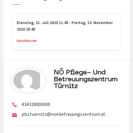
Dienstag,
21. Juli 2020
11:45
-
Freitag,
13. November
2020
20:45
Geschlossen
NÖ Pflege- Und
Betreuungszentrum
Türnitz
434328000000
pbz.tuernitz@noebetreuungszentrum.at