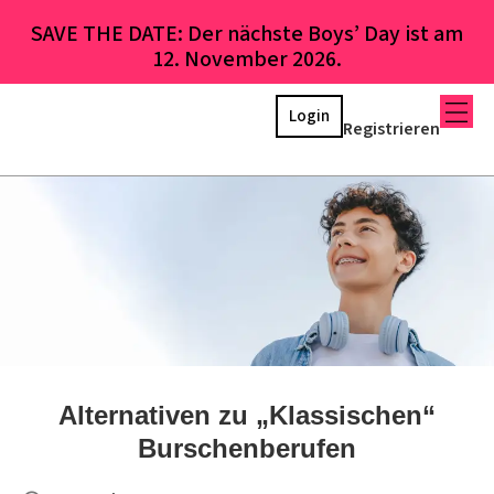
SAVE THE DATE: Der nächste Boys’ Day ist am
12. November 2026.
Login
Registrieren
Alternativen zu „Klassischen“
Burschenberufen